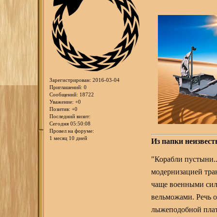
Зарегистрирован
: 2016-03-04
Приглашений:
0
Сообщений:
18722
Уважение:
+0
Позитив:
+0
Последний визит:
Сегодня 05:50:08
Провел на форуме:
1 месяц 10 дней
Из папки неизвест
"Корабли пустыни..
модернизацией тран
чаще военными сил
вельможами. Речь о
лыжеподобной платф