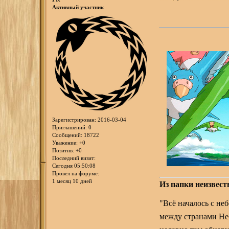
Активный участник
Зарегистрирован
: 2016-03-04
Приглашений:
0
Сообщений:
18722
Уважение:
+0
Позитив:
+0
Последний визит:
Сегодня 05:50:08
Провел на форуме:
1 месяц 10 дней
Из папки неизвест
"Всё началось с не
между странами Неб