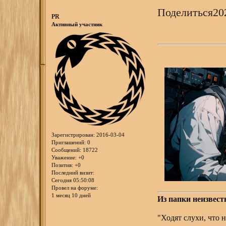
Поделиться
20
PR
Активный участник
Зарегистрирован
: 2016-03-04
Приглашений:
0
Сообщений:
18722
Уважение:
+0
Позитив:
+0
Последний визит:
Сегодня 05:50:08
Провел на форуме:
1 месяц 10 дней
Из папки неизвест
"Ходят слухи, что 