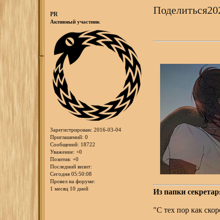
Поделиться
20
PR
Активный участник
Зарегистрирован
: 2016-03-04
Приглашений:
0
Сообщений:
18722
Уважение:
+0
Позитив:
+0
Последний визит:
Сегодня 05:50:08
Провел на форуме:
1 месяц 10 дней
Из папки секретар
"С тех пор как ск