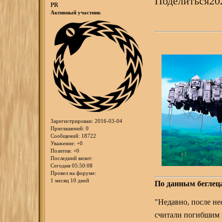
Поделиться
20
PR
Активный участник
Зарегистрирован
: 2016-03-04
Приглашений:
0
Сообщений:
18722
Уважение:
+0
Позитив:
+0
Последний визит:
Сегодня 05:50:08
Провел на форуме:
1 месяц 10 дней
По данным беглец
"Недавно, после не
считали погибшим 