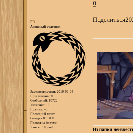
0
Поделиться
20
PR
Активный участник
Зарегистрирован
: 2016-03-04
Приглашений:
0
Сообщений:
18722
Уважение:
+0
Позитив:
+0
Последний визит:
Сегодня 05:50:08
Провел на форуме:
1 месяц 10 дней
Из папки неизвест