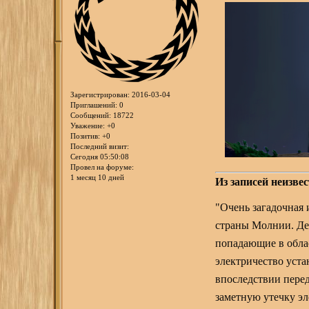
Зарегистрирован
: 2016-03-04
Приглашений:
0
Сообщений:
18722
Уважение:
+0
Позитив:
+0
Последний визит:
Сегодня 05:50:08
Провел на форуме:
1 месяц 10 дней
Из записей неизве
"Очень загадочная 
страны Молнии. Дел
попадающие в обла
электричество уст
впоследствии пере
заметную утечку э