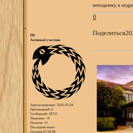
неподалеку, в недр
0
Поделиться
20
PR
Активный участник
Зарегистрирован
: 2016-03-04
Приглашений:
0
Сообщений:
18722
Уважение:
+0
Позитив:
+0
Последний визит:
Сегодня 05:50:08