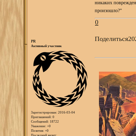
никаких поврежден
произошло?"
0
Поделиться
20
PR
Активный участник
Зарегистрирован
: 2016-03-04
Приглашений:
0
Сообщений:
18722
Уважение:
+0
Позитив:
+0
Последний визит: