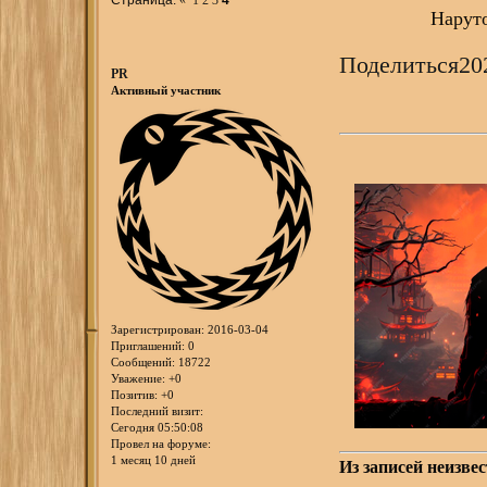
Наруто
Поделиться
20
PR
Активный участник
Зарегистрирован
: 2016-03-04
Приглашений:
0
Сообщений:
18722
Уважение:
+0
Позитив:
+0
Последний визит:
Сегодня 05:50:08
Провел на форуме:
1 месяц 10 дней
Из записей неизве