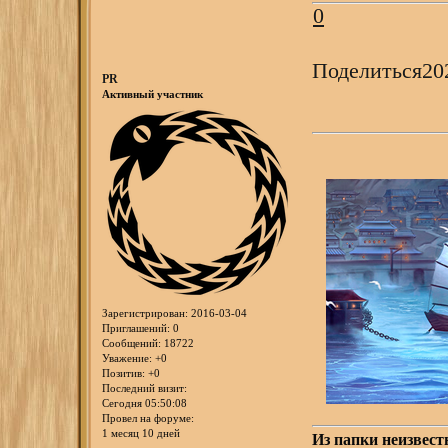
0
Поделиться
20
PR
Активный участник
Зарегистрирован
: 2016-03-04
Приглашений:
0
Сообщений:
18722
Уважение:
+0
Позитив:
+0
Последний визит:
Сегодня 05:50:08
Провел на форуме:
1 месяц 10 дней
Из папки неизвест