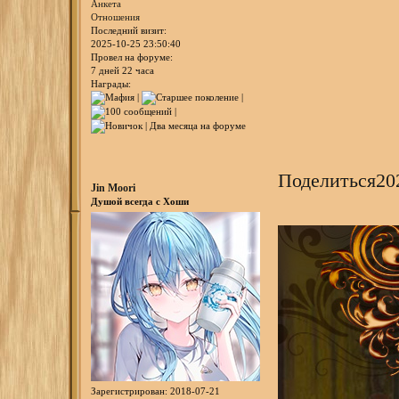
Анкета
Отношения
Последний визит:
2025-10-25 23:50:40
Провел на форуме:
7 дней 22 часа
Награды:
Поделиться
20
Jin Moori
Душой всегда с Хоши
Зарегистрирован
: 2018-07-21