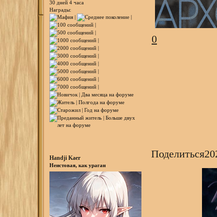
30 дней 4 часа
Награды:
0
Поделиться
20
Handji Kaer
Неистовая, как ураган