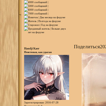
Поделиться
20
Handji Kaer
Неистовая, как ураган
Зарегистрирован
: 2016-07-28