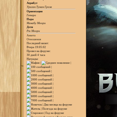
Атрибут
Ураган Туман Гроза
Ориентация
Гетеро
Пара
Манабу Моори
Дети
Рю Моори
Анкета
Отношения
Последний визит:
Вчера 19:05:02
Провел на форуме:
30 дней 4 часа
Награды: