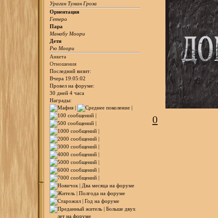
Ураган Туман Гроза
Ориентация
Гетеро
Пара
Манабу Моори
Дети
Рю Моори
Анкета
Отношения
Последний визит:
Вчера 19:05:02
Провел на форуме:
30 дней 4 часа
Награды:
0