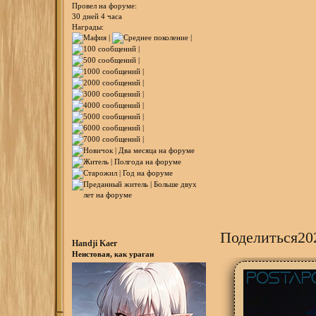
Провел на форуме:
30 дней 4 часа
Награды:
Поделиться
20
Handji Kaer
Неистовая, как ураган