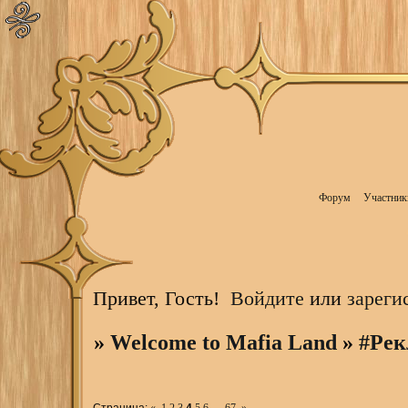
Форум
Участник
Привет, Гость!
Войдите
или
зареги
»
Welcome to Mafia Land
»
#Рек
Страница:
«
1
2
3
4
5
6
…
67
»