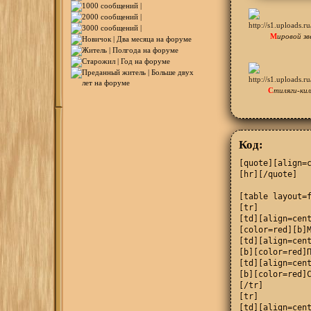
М
ировой зв
С
тиляги-ки
Код:
[quote][align=
[hr][/quote]

[table layout=f
[tr]

[td][align=cent
[color=red][b]М
[td][align=cent
[b][color=red]П
[td][align=cent
[b][color=red]С
[/tr]

[tr]

[td][align=cent