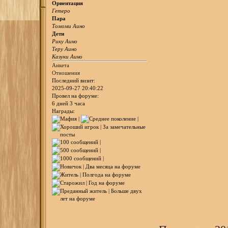
Ориентация
Гетеро
Пара
Томоми Аино
Дети
Рику Аино
Теру Аино
Казуки Аино
Анкета
Отношения
Последний визит:
2025-09-27 20:40:22
Провел на форуме:
6 дней 3 часа
Награды: