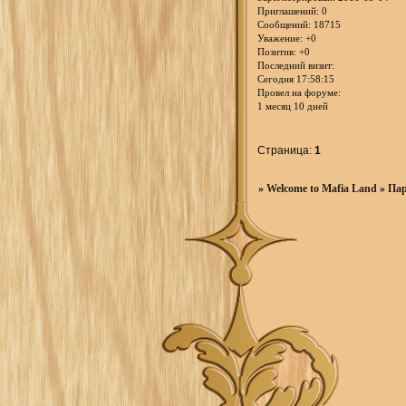
Приглашений:
0
Сообщений:
18715
Уважение:
+0
Позитив:
+0
Последний визит:
Сегодня 17:58:15
Провел на форуме:
1 месяц 10 дней
Страница:
1
»
Welcome to Mafia Land
»
Пар