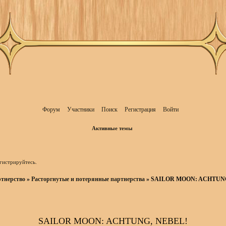
Форум
Участники
Поиск
Регистрация
Войти
Активные темы
гистрируйтесь
.
тнерство
»
Расторгнутые и потерянные партнерства
»
SAILOR MOON: ACHTUNG
SAILOR MOON: ACHTUNG, NEBEL!