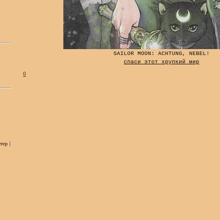
SAILOR MOON: ACHTUNG, NEBEL!
спаси этот хрупкий мир
0