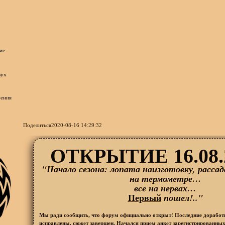
Поделиться
2020-08-16 14:29:32
ОТКРЫТИЕ 16.08.2
"Начало сезона: лопата наизготовку, рассада
на термометре…
все на нервах…
Первый
пошел!.."
Мы ради сообщить, что форум официально открыт! Последние доработ
исправлены, сюжет завершен. Начался прием анкет зарегистрированных