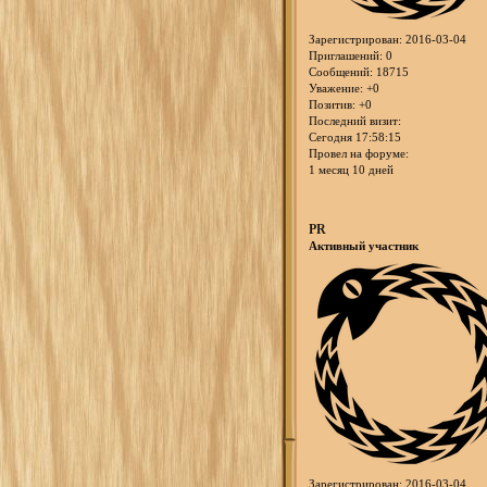
Зарегистрирован
: 2016-03-04
Приглашений:
0
Сообщений:
18715
Уважение:
+0
Позитив:
+0
Последний визит:
Сегодня 17:58:15
Провел на форуме:
1 месяц 10 дней
PR
Активный участник
Зарегистрирован
: 2016-03-04