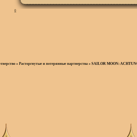
0
тнерство
»
Расторгнутые и потерянные партнерства
»
SAILOR MOON: ACHTUNG