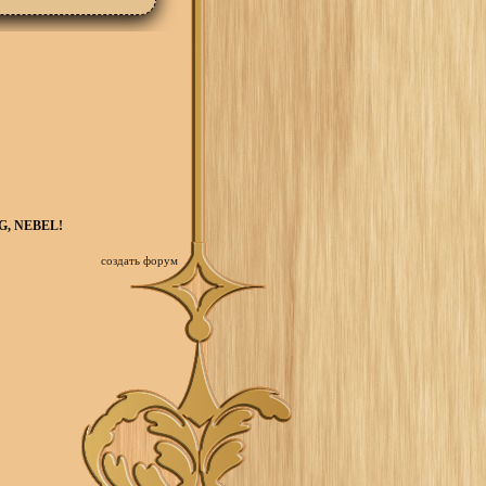
, NEBEL!
создать форум