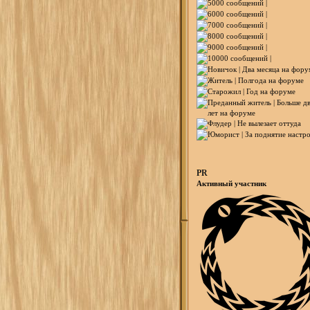
PR
Активный участник