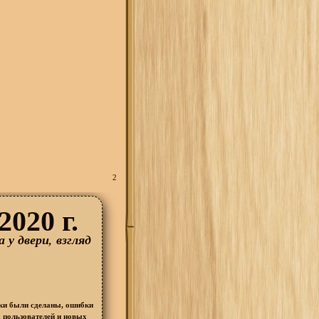
2
020 г.
 у двери, взгляд
ки были сделаны, ошибки
 пользователей и новых