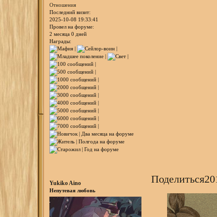
Отношения
Последний визит:
2025-10-08 19:33:41
Провел на форуме:
2 месяца 0 дней
Награды:
Поделиться
20
Yukiko Aino
Непутевая любовь