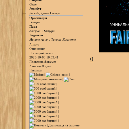
Свет
Атрибут
Дождь, Туман Солнце
Ориентация
Гетеро
Пара
Атсуши Юкимура
Родители
Минако Аино и Такеши Ямамото
Анкета
Отношения
Последний визит:
0
2025-10-08 19:33:41
Провел на форуме:
2 месяца 0 дней
Награды: