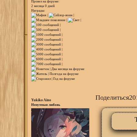
Провел на форуме:
2 месяца 0 дней
Награды:
Поделиться
20
Yukiko Aino
Непутевая любовь