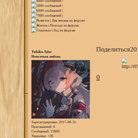
Поделиться
20
Yukiko Aino
Непутевая любовь
0
Зарегистрирован
: 2017-08-31
Приглашений:
0
Сообщений:
15800
Уважение:
+36