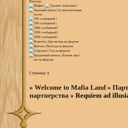
Награды:
Страница:
1
»
Welcome to Mafia Land
»
Парт
партнерства
»
Requiem ad illusi