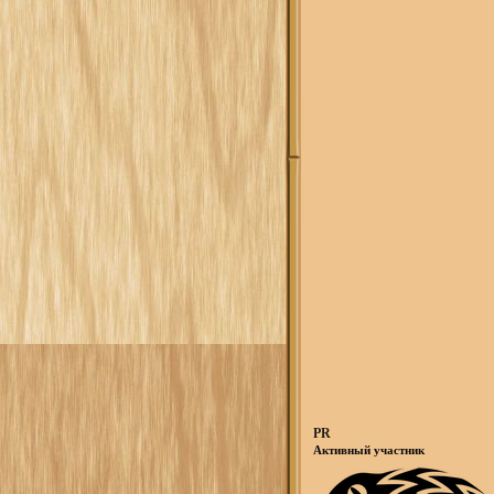
PR
Активный участник