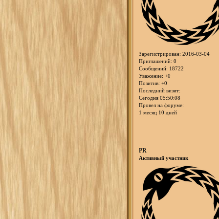
Зарегистрирован
: 2016-03-04
Приглашений:
0
Сообщений:
18722
Уважение:
+0
Позитив:
+0
Последний визит:
Сегодня 05:50:08
Провел на форуме:
1 месяц 10 дней
PR
Активный участник