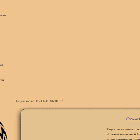
Поделиться
2016-11-16 06:01:53
Срочно 
Ещё совсем юная и н
далекой планеты Юп
раннем возрасте при