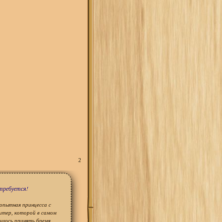
2
требуется!
еопытная принцесса с
итер, которой в самом
шлось принять бремя