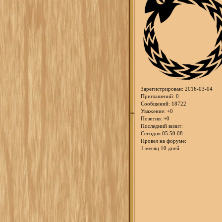
Зарегистрирован
: 2016-03-04
Приглашений:
0
Сообщений:
18722
Уважение:
+0
Позитив:
+0
Последний визит:
Сегодня 05:50:08
Провел на форуме:
1 месяц 10 дней