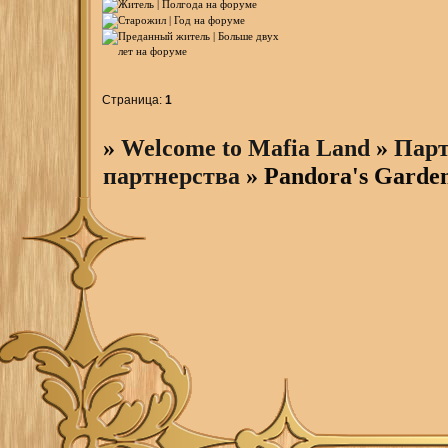
Страница:
1
»
Welcome to Mafia Land
»
Парт
партнерства
»
Pandora's Garde