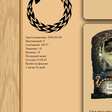
Зарегистрирован
: 2016-03-04
Приглашений:
0
Сообщений:
18727
Уважение:
+0
Позитив:
+0
Последний визит:
Сегодня 13:28:45
Провел на форуме:
1 месяц 10 дней
С
коль много имен 