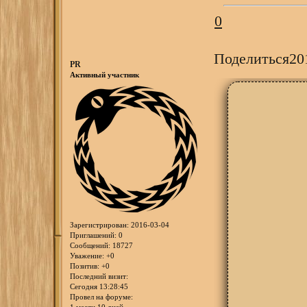
0
Поделиться
20
PR
Активный участник
Зарегистрирован
: 2016-03-04
Приглашений:
0
Сообщений:
18727
Уважение:
+0
Позитив:
+0
Последний визит:
Сегодня 13:28:45
Провел на форуме: